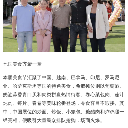
七国美食齐聚一堂
本届美食节汇聚了中国、越南、巴拿马、印尼、罗马尼
亚、哈萨克斯坦等国的特色美食，希腊摊位则以葡萄酒、
奶油蒜香青口贝和肉类拼盘热情待客。卷心菜包肉、茄汁
炖肉、虾片、春卷等美味轮番登场，令食客目不暇接。其
中，中国展位的炒面、炒饭、小笼包、糖醋肉和炸鸡腿一
经亮相，便吸引大量民众排队抢购，场面火爆。