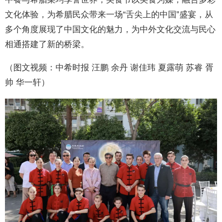
文化体验，为希腊民众带来一场“舌尖上的中国”盛宴，从
多个角度展现了中国文化的魅力，为中外文化交流与民心
相通搭建了新的桥梁。
（图文视频：中希时报 汪鹏 余丹 谢佳玮 夏露萌 苏睿 胥
帅 华一轩）