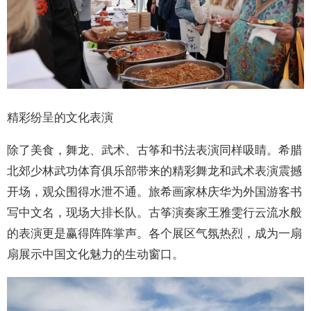
精彩纷呈的文化表演
除了美食，舞龙、武术、古筝和书法表演同样吸睛。希腊
北郊少林武功体育俱乐部带来的精彩舞龙和武术表演震撼
开场，观众围得水泄不通。旅希画家林庆华为外国游客书
写中文名，现场大排长队。古筝演奏家王雅雯行云流水般
的表演更是赢得阵阵掌声。各个展区气氛热烈，成为一扇
扇展示中国文化魅力的生动窗口。