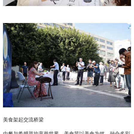
美食架起交流桥梁
中餐与希腊菜均享誉世界，美食节以美食为媒，融合多彩