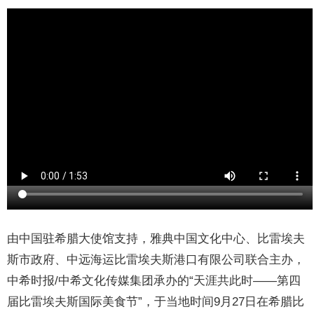
由中国驻希腊大使馆支持，雅典中国文化中心、比雷埃夫
斯市政府、中远海运比雷埃夫斯港口有限公司联合主办，
中希时报/中希文化传媒集团承办的“天涯共此时——第四
届比雷埃夫斯国际美食节”，于当地时间9月27日在希腊比