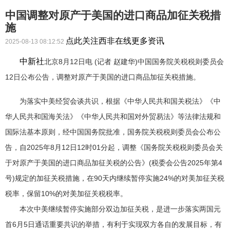
中国调整对原产于美国的进口商品加征关税措
施
点此关注西非在线更多资讯
2025-08-13 08:12:52
中新社
北京8月12日电 (记者 赵建华)中国国务院关税税则委员会
12日公布公告，调整对原产于美国的进口商品加征关税措施。
为落实中美经贸会谈共识，根据《中华人民共和国关税法》《中
华人民共和国海关法》《中华人民共和国对外贸易法》等法律法规和
国际法基本原则，经中国国务院批准，国务院关税税则委员会公布公
告，自2025年8月12日12时01分起，调整《国务院关税税则委员会关
于对原产于美国的进口商品加征关税的公告》(税委会公告2025年第4
号)规定的加征关税措施，在90天内继续暂停实施24%的对美加征关税
税率，保留10%的对美加征关税税率。
本次中美继续暂停实施部分双边加征关税，是进一步落实两国元
首6月5日通话重要共识的举措，有利于实现双方各自的发展目标，有