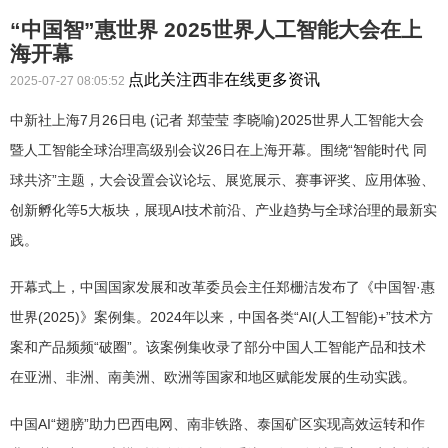
“中国智”惠世界 2025世界人工智能大会在上
海开幕
点此关注西非在线更多资讯
2025-07-27 08:05:52
中新社上海7月26日电 (记者 郑莹莹 李晓喻)2025世界人工智能大会
暨人工智能全球治理高级别会议26日在上海开幕。围绕“智能时代 同
球共济”主题，大会设置会议论坛、展览展示、赛事评奖、应用体验、
创新孵化等5大板块，展现AI技术前沿、产业趋势与全球治理的最新实
践。
开幕式上，中国国家发展和改革委员会主任郑栅洁发布了《中国智·惠
世界(2025)》案例集。2024年以来，中国各类“AI(人工智能)+”技术方
案和产品频频“破圈”。该案例集收录了部分中国人工智能产品和技术
在亚洲、非洲、南美洲、欧洲等国家和地区赋能发展的生动实践。
中国AI“翅膀”助力巴西电网、南非铁路、泰国矿区实现高效运转和作