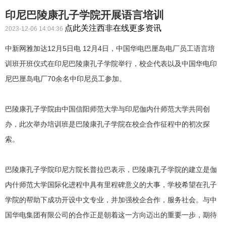
印尼巴陵康孔子学院开展语言培训
点此关注西非在线更多资讯
2023-12-06 14:04:36
中新网雅加达12月5日电 12月4日，中国华电巴厘岛电厂员工语言培
训班开班仪式在印尼巴陵康孔子学院举行，校企代表以及中国华电印
尼巴厘岛电厂70余名中印尼员工参加。
巴陵康孔子学院由中国信阳师范大学与印尼伽内什师范大学共同创
办，此次举办培训班是巴陵康孔子学院在校企合作征程中的初次探
索。
巴陵康孔子学院印尼方院长普拉巴表示，巴陵康孔子学院的建立是伽
内什师范大学国际化进程中具有里程碑意义的大事，学校希望在孔子
学院的帮助下成功开设中文专业，并加强校企合作，服务社会。与中
国华电集团有限公司的合作正是朝着这一方向迈出的重要一步，期待