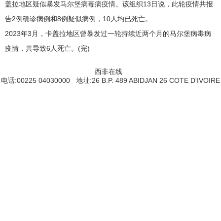
盖拉地区疑似暴发马尔堡病毒病疫情。该组织13日说，此轮疫情共报
告2例确诊病例和8例疑似病例，10人均已死亡。
2023年3月，卡盖拉地区曾暴发过一轮持续近两个月的马尔堡病毒病
疫情，共导致6人死亡。(完)
西非在线
电话:00225 04030000 地址:26 B.P. 489 ABIDJAN 26 COTE D'IVOIRE